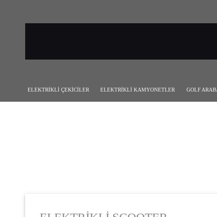
ELEKTRİKLİ ÇEKİCİLER
ELEKTRİKLİ KAMYONETLER
GOLF ARAB