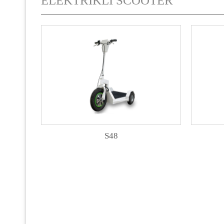
ELEKTRİKLİ SCOOTER
S48