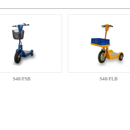
S48/FSB
S48/FLB